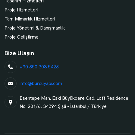
Tasarım Hizmetleri
Proje Hizmetleri
Tam Mimarlık Hizmetleri
Proje Yönetimi & Danışmanlık
Proje Geliştirme
Bize Ulaşın
+90 850 303 5428
info@burcuyapi.com
Esentepe Mah. Eski Büyükdere Cad. Loft Residence
No: 201/6, 34394 Şişli - İstanbul / Türkiye