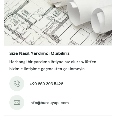
Size Nasıl Yardımcı Olabiliriz
Herhangi bir yardıma ihtiyacınız olursa, lütfen
bizimle iletişime geçmekten çekinmeyin.
+90 850 303 5428
info@burcuyapi.com