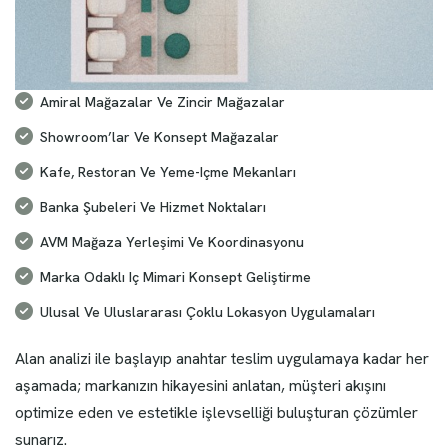
Amiral Mağazalar Ve Zincir Mağazalar
Showroom’lar Ve Konsept Mağazalar
Kafe, Restoran Ve Yeme-Içme Mekanları
Banka Şubeleri Ve Hizmet Noktaları
AVM Mağaza Yerleşimi Ve Koordinasyonu
Marka Odaklı Iç Mimari Konsept Geliştirme
Ulusal Ve Uluslararası Çoklu Lokasyon Uygulamaları
Alan analizi ile başlayıp anahtar teslim uygulamaya kadar her
aşamada; markanızın hikayesini anlatan, müşteri akışını
optimize eden ve estetikle işlevselliği buluşturan çözümler
sunarız.