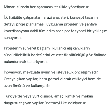
Mimari sürecin her aşamasını titizlikle yönetiyoruz:
İlk fizibilite çalışmaları, arazi analizleri, konsept tasarımı,
detaylı proje planlaması, uygulama projeleri ve şantiye
koordinasyonu dahil tüm adımlarda profesyonel bir yaklaşım
sunuyoruz.
Projelerimizi; yerel bağlamı, kullanıcı alışkanlıklarını,
sürdürülebilirlik hedeflerini ve estetik bütünlüğü göz önünde
bulundurarak tasarlıyoruz.
İnovasyon, mevzuata uyum ve işlevsellik önceliğimizdir.
Ortaya çıkan yapılar, hem görsel olarak etkileyici hem de
uzun ömürlü ve kullanışlıdır.
Türkiye’de veya yurt dışında, amaç, kimlik ve mekân
duygusu taşıyan yapılar üretmeyi ilke ediniyoruz.