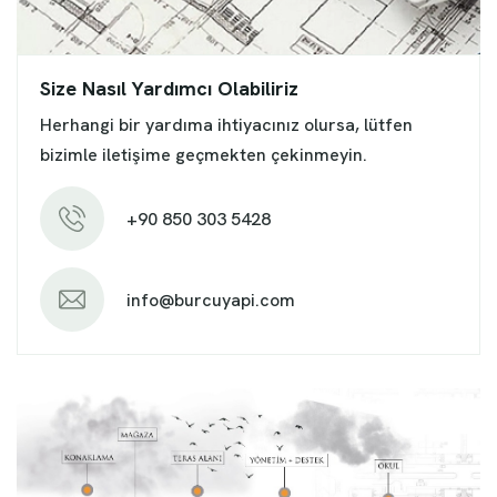
Size Nasıl Yardımcı Olabiliriz
Herhangi bir yardıma ihtiyacınız olursa, lütfen
bizimle iletişime geçmekten çekinmeyin.
+90 850 303 5428
info@burcuyapi.com