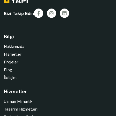
Bizi Takip Edin
Facebook
Instagram
LinkedIn
Bilgi
Hakkımızda
Hizmetler
Projeler
Blog
İletişim
Hizmetler
Uzman Mimarlık
Tasarım Hizmetleri