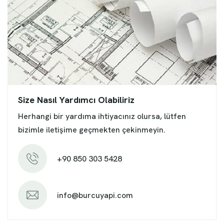
Size Nasıl Yardımcı Olabiliriz
Herhangi bir yardıma ihtiyacınız olursa, lütfen
bizimle iletişime geçmekten çekinmeyin.
+90 850 303 5428
info@burcuyapi.com