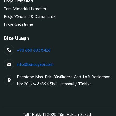
Proje Hizmetleri
Tam Mimarlık Hizmetleri
Proje Yönetimi & Danışmanlık
Proje Geliştirme
Bize Ulaşın
+90 850 303 5428
info@burcuyapi.com
Esentepe Mah. Eski Büyükdere Cad. Loft Residence
No: 201/6, 34394 Şişli - İstanbul / Türkiye
Telif Hakkı © 2025 Tüm Hakları Saklıdır.